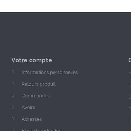
Votre compte
Informations personnelles
Retours produit
Commandes
Avoirs
Adresses
Bons de réduction