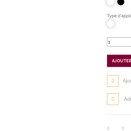
Type d'appl
AJOUTER
Ajo
Ad