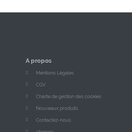
A propos
Mentions Légales
CGV
Charte de gestion des cookies
Nouveaux produits
Contactez-nous
sitemap