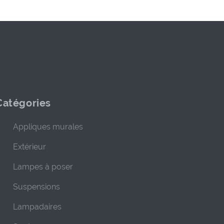
Catégories
Appliques murales
Extérieur
Lampes à poser
Suspensions
Lampadaires