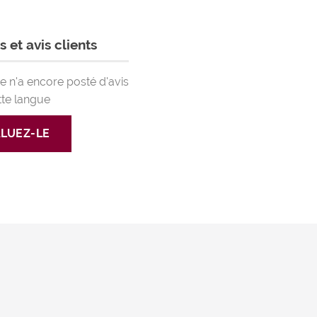
 et avis clients
 n'a encore posté d'avis
tte langue
LUEZ-LE