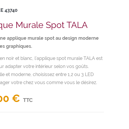
CE
43740
que Murale Spot TALA
une applique murale spot au design moderne
nes graphiques.
en noir et blanc, l'applique spot murale TALA est
ur adapter votre intérieur selon vos goûts.
le et moderne, choisissez entre 1,2 ou 3 LED
ger votre chez vous comme vous le désirez.
00 €
TTC