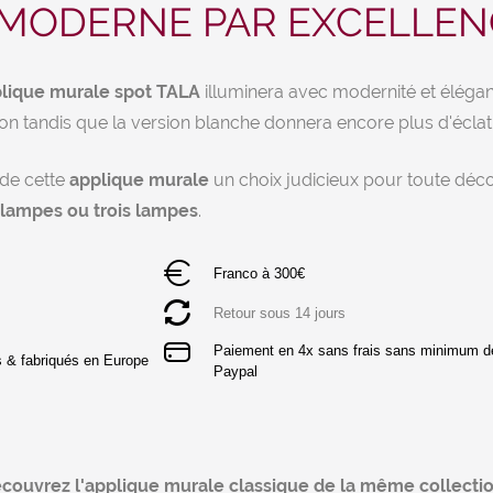
 MODERNE PAR EXCELLEN
lique murale spot TALA
illuminera avec modernité et éléganc
n tandis que la version blanche donnera encore plus d'éclat e
 de cette
applique murale
un choix judicieux pour toute déco
lampes ou trois lampes
.
Franco à 300€
Retour sous 14 jours
Paiement en 4x sans frais sans minimum 
s & fabriqués en Europe
Paypal
couvrez l'applique murale classique de la même collectio