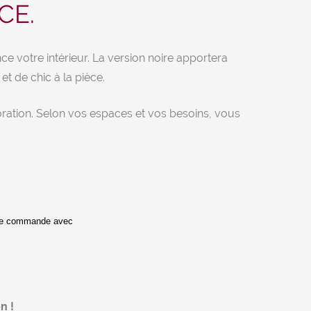
CE.
e votre intérieur. La version noire apportera
t de chic à la pièce.
ration. Selon vos espaces et vos besoins, vous
de commande avec 
n !