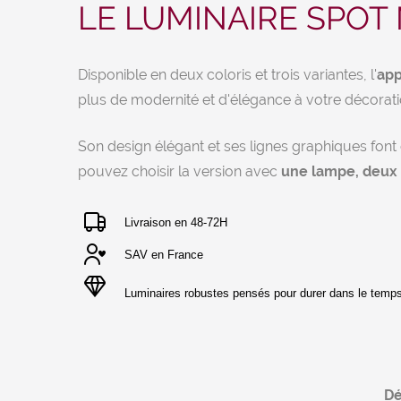
LE LUMINAIRE SPOT
Disponible en deux coloris et trois variantes, l'
app
plus de modernité et d'élégance à votre décoratio
Son design élégant et ses lignes graphiques font
pouvez choisir la version avec
une lampe, deux 
Livraison en 48-72H
SAV en France
Luminaires robustes pensés pour durer dans le temp
Dé