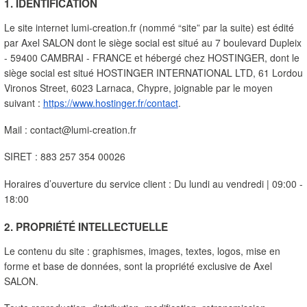
1. IDENTIFICATION
Le site internet lumi-creation.fr (nommé “site” par la suite) est édité 
par Axel SALON dont le siège social est situé au 7 boulevard Dupleix 
- 59400 CAMBRAI - FRANCE et hébergé chez HOSTINGER, dont le 
siège social est situé HOSTINGER INTERNATIONAL LTD, 61 Lordou 
Vironos Street, 6023 Larnaca, Chypre, joignable par le moyen 
suivant : 
https://www.hostinger.fr/contact
.
Mail : contact@lumi-creation.fr
SIRET : 883 257 354 00026
Horaires d’ouverture du service client : Du lundi au vendredi | 09:00 - 
18:00
2. PROPRIÉTÉ INTELLECTUELLE
Le contenu du site : graphismes, images, textes, logos, mise en 
forme et base de données, sont la propriété exclusive de Axel 
SALON.