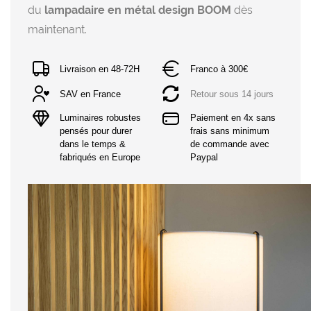
du
lampadaire en métal design BOOM
dès
maintenant.
Livraison en 48-72H
Franco à 300€
SAV en France
Retour sous 14 jours
Luminaires robustes 
Paiement en 4x sans 
pensés pour durer 
frais sans minimum 
dans le temps & 
de commande avec 
fabriqués en Europe
Paypal