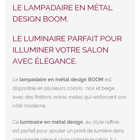
LE LAMPADAIRE EN MÉTAL
DESIGN BOOM.
LE LUMINAIRE PARFAIT POUR
ILLUMINER VOTRE SALON
AVEC ÉLÉGANCE.
Le
lampadaire en métal design BOOM
est
disponible en plusieurs coloris : noir et beige,
avec des finitions noires mates qui renforcent son
côté moderne.
Ce
luminaire en métal design
, au style raffiné,
est parfait pour ajouter un point de lumière dans
une grande pièce à vivre comme le salon. Il y