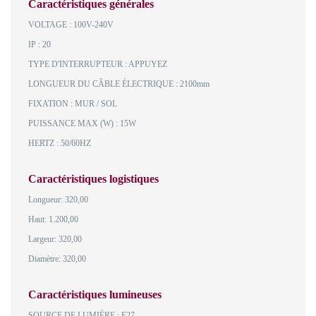
Caractéristiques générales
VOLTAGE : 100V-240V
IP : 20
TYPE D'INTERRUPTEUR : APPUYEZ
LONGUEUR DU CÂBLE ÉLECTRIQUE : 2100mm
FIXATION : MUR / SOL
PUISSANCE MAX (W) : 15W
HERTZ : 50/60HZ
Caractéristiques logistiques
Longueur: 320,00
Haut: 1.200,00
Largeur: 320,00
Diamètre: 320,00
Caractéristiques lumineuses
SOURCE DE LUMIÈRE : E27