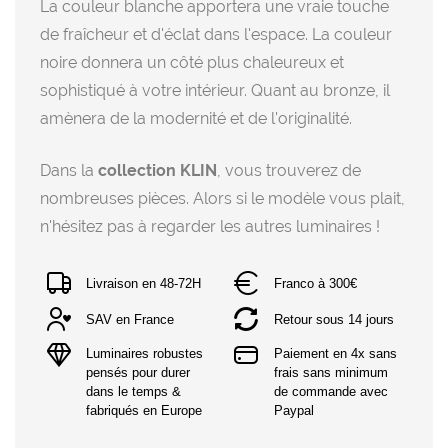
La couleur blanche apportera une vraie touche
de fraîcheur et d'éclat dans l'espace. La couleur
noire donnera un côté plus chaleureux et
sophistiqué à votre intérieur. Quant au bronze, il
amènera de la modernité et de l'originalité.
Dans la
collection KLIN
, vous trouverez de
nombreuses pièces. Alors si le modèle vous plait,
n'hésitez pas à regarder les autres luminaires !
Livraison en 48-72H
Franco à 300€
SAV en France
Retour sous 14 jours
Luminaires robustes 
Paiement en 4x sans 
pensés pour durer 
frais sans minimum 
dans le temps & 
de commande avec 
fabriqués en Europe
Paypal