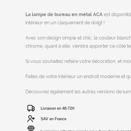
La lampe de bureau en métal ACA
est disponibl
intérieur en un claquement de doigt !
Avec son design simple et chic, la couleur blanc
chrome, quant à elle, viendra apporter ce côté 
Si vous souhaitez refaire votre décoration, et mo
Faites de votre intérieur un endroit moderne et 
Découvrez également les autres versions de lumi
Livraison en 48-72H
SAV en France