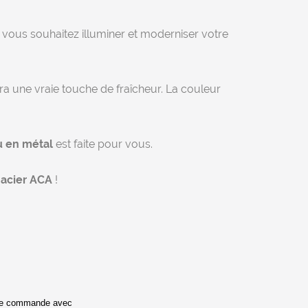
i vous souhaitez illuminer et moderniser votre
a une vraie touche de fraîcheur. La couleur
u en métal
est faite pour vous.
 acier ACA
!
de commande avec 