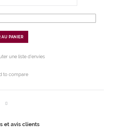
 AU PANIER
uter une liste d'envies
d to compare
 et avis clients