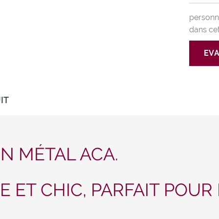
personne
dans ce
EVA
IT
EN MÉTAL ACA.
E ET CHIC, PARFAIT POUR
!