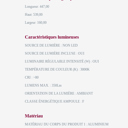
Longueur: 447,00
Haut: 539,00
Largeur: 160,00
Caractéristiques lumineuses
SOURCE DE LUMIÈRE : NON LED
SOURCE DE LUMIÈRE INCLUSE : OUI
LUMINAIRE RÉGULABLE INTENSITÉ (W) : OUI
TEMPÉRATURE DE COULEUR (K) : 3000K
CRI : >80
LUMENS MAX. : 350Lm
ORIENTATION DE LA LUMIÈRE : AMBIANT
CLASSE ÉNERGÉTIQUE AMPOULE : F
Matériau
MATÉRIAU DU CORPS DU PRODUIT 1 : ALUMINIUM