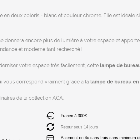
e en deux coloris - blanc et couleur chrome. Elle est idéale s
he donnera encore plus de lumière à votre espace et apporter
tendance et moderne tant recherché !
derniser votre espace très facilement, cette
lampe de burea
qui vous correspond vraiment grâce à la
lampe de bureau en
naires de la collection ACA.
Franco à 300€
Retour sous 14 jours
Paiement en 4x sans frais sans minimum 