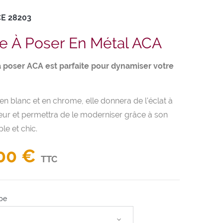
CE
28203
 À Poser En Métal ACA
 poser ACA est parfaite pour dynamiser votre
en blanc et en chrome, elle donnera de l'éclat à
ieur et permettra de le moderniser grâce à son
le et chic.
00 €
TTC
pe