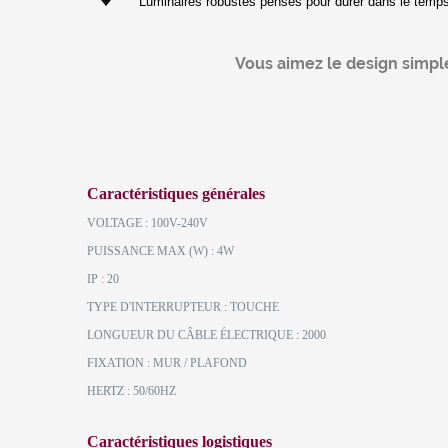
Luminaires robustes pensés pour durer dans le temp
Vous aimez le design simpl
Caractéristiques générales
VOLTAGE : 100V-240V
PUISSANCE MAX (W) : 4W
IP : 20
TYPE D'INTERRUPTEUR : TOUCHE
LONGUEUR DU CÂBLE ÉLECTRIQUE : 2000
FIXATION : MUR / PLAFOND
HERTZ : 50/60HZ
Caractéristiques logistiques