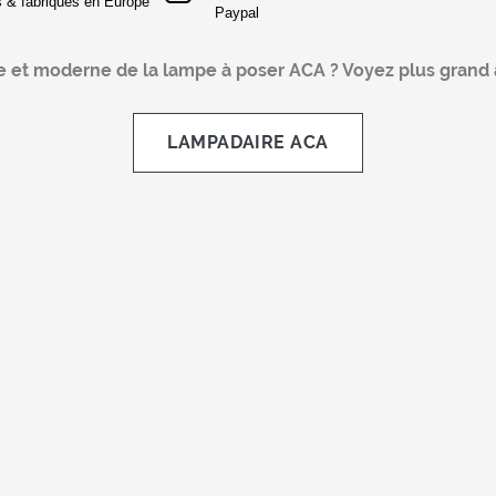
s & fabriqués en Europe
Paypal
e et moderne de la lampe à poser ACA ? Voyez plus grand a
LAMPADAIRE ACA