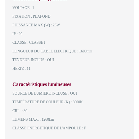
VOLTAGE : 1
FIXATION : PLAFOND
PUISSANCE MAX (W) : 23W
IP : 20
CLASSE : CLASSE I
LONGUEUR DU CÂBLE ÉLECTRIQUE : 1600mm
TENDEUR INCLUS : OUI
HERTZ : 11
Caractéristiques lumineuses
SOURCE DE LUMIÈRE INCLUSE : OUI
TEMPÉRATURE DE COULEUR (K) : 3000K
CRI : >80
LUMENS MAX. : 1260Lm
CLASSE ÉNERGÉTIQUE DE L'AMPOULE : F