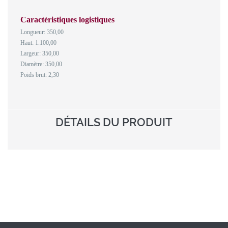
Caractéristiques logistiques
Longueur: 350,00
Haut: 1.100,00
Largeur: 350,00
Diamètre: 350,00
Poids brut: 2,30
DÉTAILS DU PRODUIT